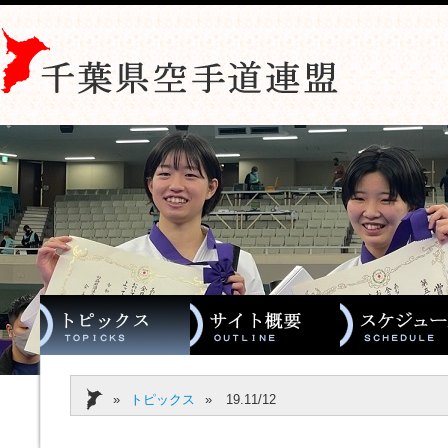
»
トピックス
»
19.11/12