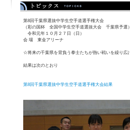
第8回千葉県選抜中学生空手道選手権大会
（彩の国杯 全国中学生空手道選抜大会 千葉県予選
令和元年１０月２７日（日）
会 場 東金アリーナ
☆将来の千葉県を背負う拳士たちが熱い戦いを繰り広
結果は次のとおり
第8回千葉県選抜中学生空手道選手権大会結果