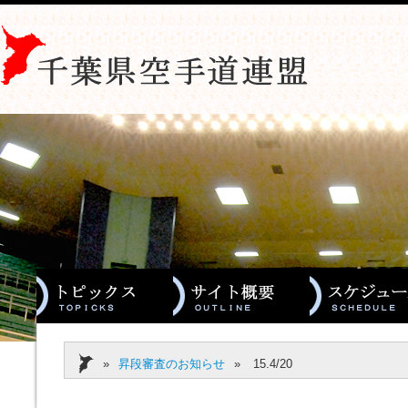
»
昇段審査のお知らせ
»
15.4/20