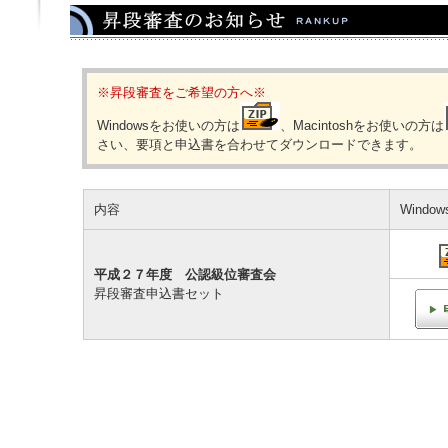
※昇段審査をご希望の方へ※
Windowsをお使いの方は
、Macintoshをお使いの方は
さい、要項と申込書を合わせてダウンロードできます。
内容
Windo
平成２７年度 公認級位審査会
昇段審査申込書セット